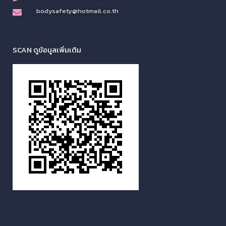
bodysafety@hotmail.co.th
SCAN ดูข้อมูลเพิ่มเติม