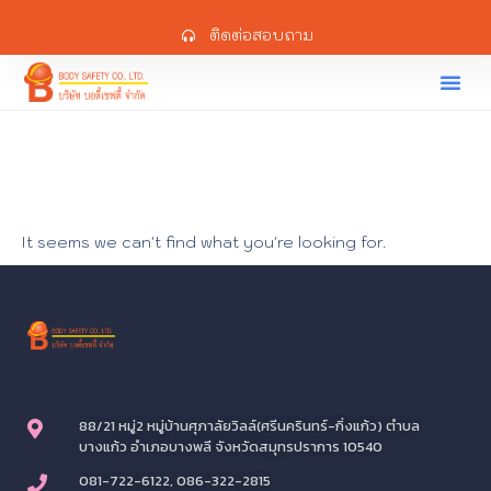
ติดต่อสอบถาม
It seems we can't find what you're looking for.
88/21 หมู่2 หมู่บ้านศุภาลัยวิลล์(ศรีนครินทร์-กิ่งแก้ว) ตำบล
บางแก้ว อำเภอบางพลี จังหวัดสมุทรปราการ 10540
081-722-6122, 086-322-2815