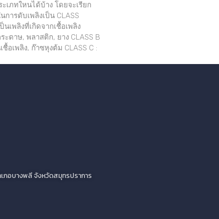
ประเภทใหนได้บ้าง โดยจะเรียก
การดับเพลิงเป็น CLASS
็นเพลิงที่เกิดจากเชื้อเพลิง
 กระดาษ, พลาสติก, ยาง CLASS B
เชื้อเพลิง, ก๊าซหุงต้ม CLASS C :
ว อำเภอบางพลี จังหวัดสมุทรปราการ