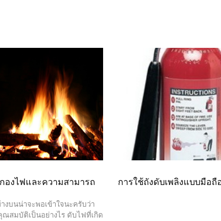
งกองไฟและความสามารถ
การใช้ถังดับเพลิงแบบมือถื
งบนน่าจะพอเข้าใจนะครับว่า
ณสมบัติเป็นอย่างไร ดับไฟที่เกิด