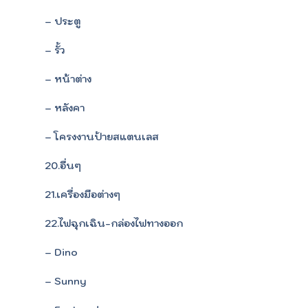
– ประตู
– รั้ว
– หน้าต่าง
– หลังคา
– โครงงานป้ายสแตนเลส
20.อื่นๆ
21.เครื่องมือต่างๆ
22.ไฟฉุกเฉิน-กล่องไฟทางออก
– Dino
– Sunny