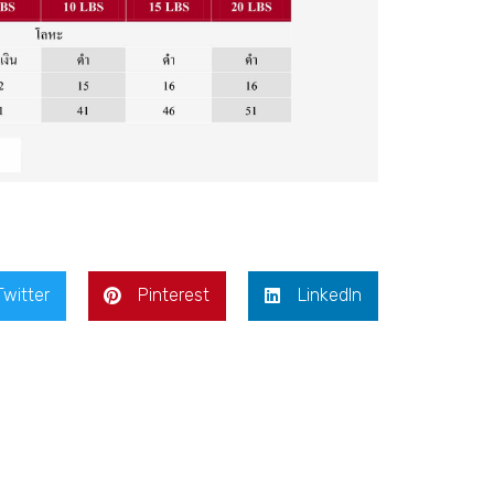
Twitter
Pinterest
LinkedIn