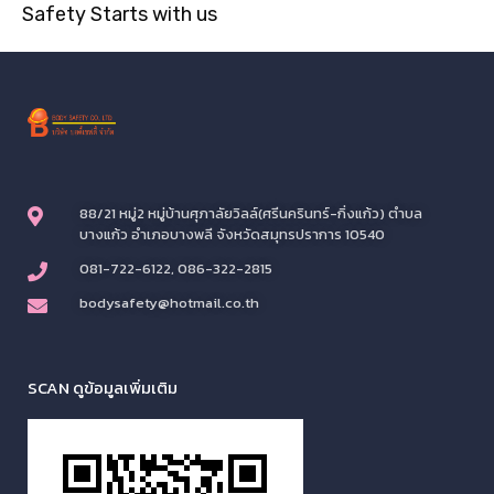
Safety Starts with us
88/21 หมู่2 หมู่บ้านศุภาลัยวิลล์(ศรีนครินทร์-กิ่งแก้ว) ตำบล
บางแก้ว อำเภอบางพลี จังหวัดสมุทรปราการ 10540
081-722-6122, 086-322-2815
bodysafety@hotmail.co.th
SCAN ดูข้อมูลเพิ่มเติม