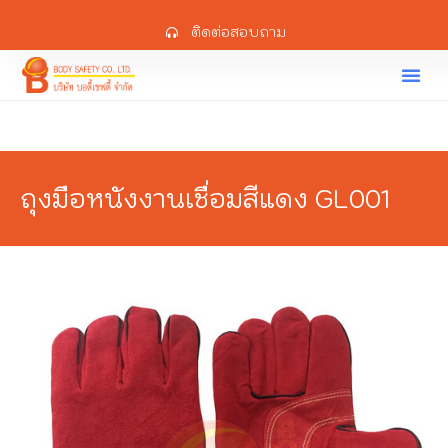
ติดต่อสอบถาม
ถุงมือหนังงานเชื่อมสีแดง GL001