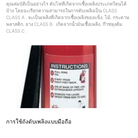
คุณสมบัติเป็นอย่างไร ดับไฟที่เกิดจากเชื้อเพลิงประเภทใหนได้
บ้าง โดยจะเรียกความสามารถในการดับเพลิงเป็น CLASS
CLASS A : จะเป็นเพลิงที่เกิดจากเชื้อเพลิงของแข็ง, ไม้, กระดาษ,
พลาสติก, ยาง CLASS B : เกิดจากน้ำมันเชื้อเพลิง, ก๊าซหุงต้ม
CLASS C :
การใช้ถังดับเพลิงแบบมือถือ