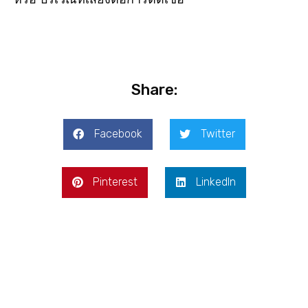
Share:
Facebook
Twitter
Pinterest
LinkedIn