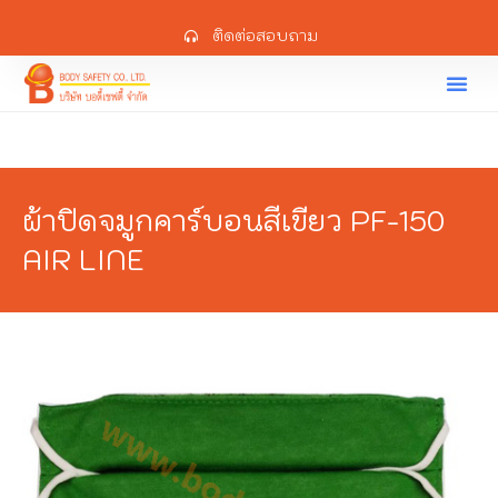
ติดต่อสอบถาม
ผ้าปิดจมูกคาร์บอนสีเขียว PF-150
AIR LINE