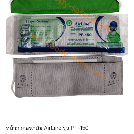
หน้ากากอนามัย AirLine รุ่น PF-150