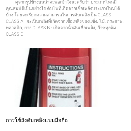
ดูจากรูปข้างบนน่าจะพอเข้าใจนะครับว่า ประเภทไหนมี
คุณสมบัติเป็นอย่างไร ดับไฟที่เกิดจากเชื้อเพลิงประเภทใหนได้
บ้าง โดยจะเรียกความสามารถในการดับเพลิงเป็น CLASS
CLASS A : จะเป็นเพลิงที่เกิดจากเชื้อเพลิงของแข็ง, ไม้, กระดาษ,
พลาสติก, ยาง CLASS B : เกิดจากน้ำมันเชื้อเพลิง, ก๊าซหุงต้ม
CLASS C :
การใช้ถังดับเพลิงแบบมือถือ