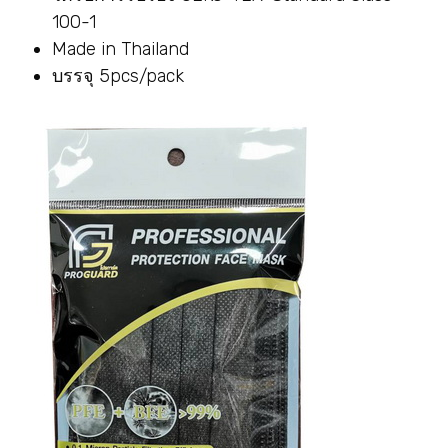
100-1
Made in Thailand
บรรจุ 5pcs/pack