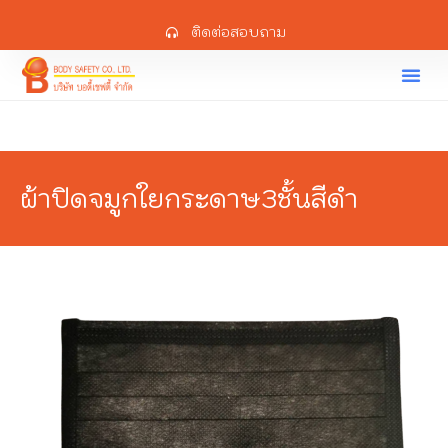
ติดต่อสอบถาม
ผ้าปิดจมูกใยกระดาษ3ชั้นสีดำ