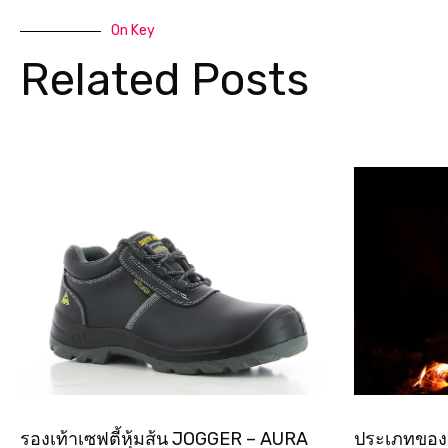
On Key
Related Posts
รองเท้าเซฟตี้หุ้มส้น JOGGER – AURA
ประเภทขอ