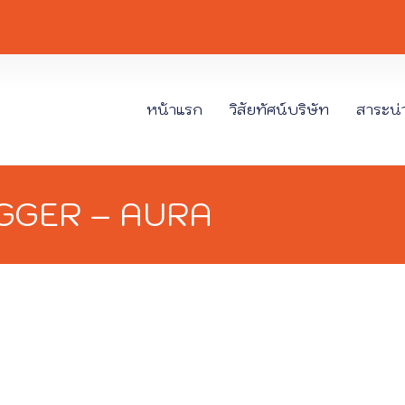
หน้าแรก
วิสัยทัศน์บริษัท
สาระน่าร
 JOGGER – AURA