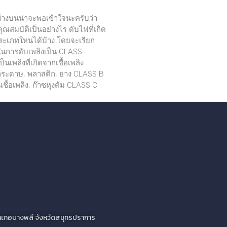
งบนน่าจะพอเข้าใจนะครับว่า
ณสมบัติเป็นอย่างไร ดับไฟที่เกิด
ประเภทใหนได้บ้าง โดยจะเรียก
การดับเพลิงเป็น CLASS
็นเพลิงที่เกิดจากเชื้อเพลิง
 กระดาษ, พลาสติก, ยาง CLASS B
เชื้อเพลิง, ก๊าซหุงต้ม CLASS C :
ว อำเภอบางพลี จังหวัดสมุทรปราการ