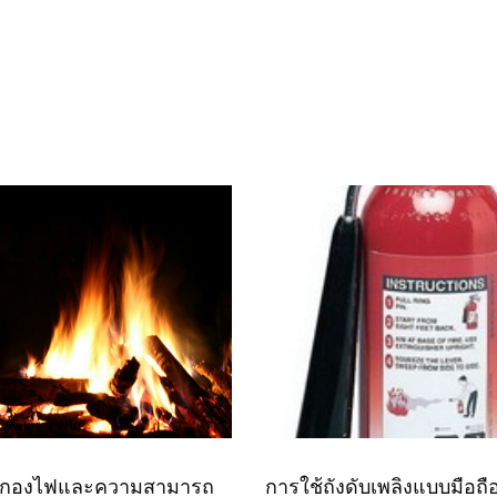
งกองไฟและความสามารถ
การใช้ถังดับเพลิงแบบมือถื