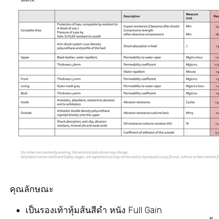
คุณลักษณะ
เป็นรองเท้าหุ้มส้นสีดำ หนัง Full Gain