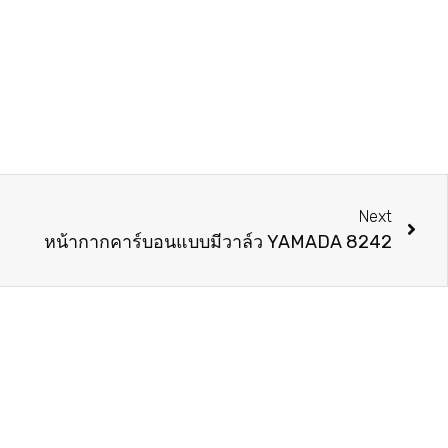
Next
หน้ากากคาร์บอนแบบมีวาล์ว YAMADA 8242