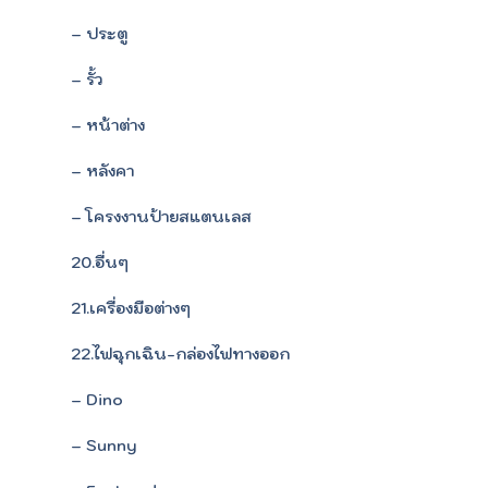
– ประตู
– รั้ว
– หน้าต่าง
– หลังคา
– โครงงานป้ายสแตนเลส
20.อื่นๆ
21.เครื่องมือต่างๆ
22.ไฟฉุกเฉิน-กล่องไฟทางออก
– Dino
– Sunny