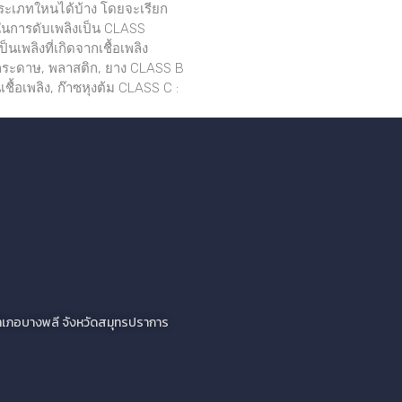
ประเภทใหนได้บ้าง โดยจะเรียก
การดับเพลิงเป็น CLASS
็นเพลิงที่เกิดจากเชื้อเพลิง
 กระดาษ, พลาสติก, ยาง CLASS B
เชื้อเพลิง, ก๊าซหุงต้ม CLASS C :
ว อำเภอบางพลี จังหวัดสมุทรปราการ