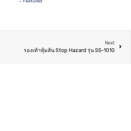
– Featured
Next
รองเท้าหุ้มส้น Stop Hazard รุ่น SS-1010