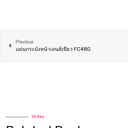
Previous
แผ่นกระบังหน้าเลนส์เขียว FC48G
On Key