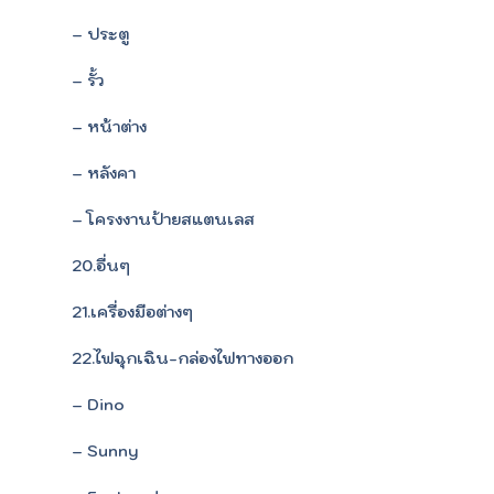
– ประตู
– รั้ว
– หน้าต่าง
– หลังคา
– โครงงานป้ายสแตนเลส
20.อื่นๆ
21.เครื่องมือต่างๆ
22.ไฟฉุกเฉิน-กล่องไฟทางออก
– Dino
– Sunny