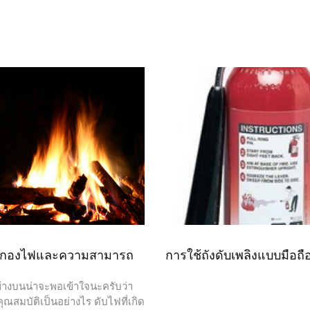
งกองไฟและความสามารถ
การใช้ถังดับเพลิงแบบมือถื
งบนน่าจะพอเข้าใจนะครับว่า
ณสมบัติเป็นอย่างไร ดับไฟที่เกิด