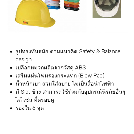
รูปทรงทันสมัย ตามแนวคิด Safety & Balance
design
เปลือกหมวกผลิตจากวัสดุ ABS
เสริมแผ่นโฟมรองกระแทก (Blow Pad)
น้ำหนักเบา สวมใส่สบาย ไม่เป็นสื่อนำไฟฟ้า
มี Slot ข้าง สามารถใช้ร่วมกับอุปกรณ์นิรภัยอื่นๆ
ได้ เช่น ที่ครอบหู
รองใน 6 จุด