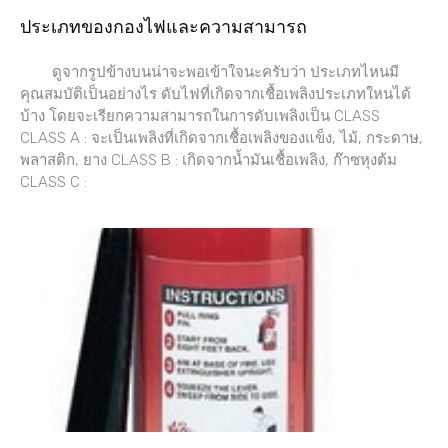
ประเภทของกองไฟและความสามารถ
ดูจากรูปข้างบนน่าจะพอเข้าใจนะครับว่า ประเภทไหนมี
คุณสมบัติเป็นอย่างไร ดับไฟที่เกิดจากเชื้อเพลิงประเภทใหนได้
บ้าง โดยจะเรียกความสามารถในการดับเพลิงเป็น CLASS
CLASS A : จะเป็นเพลิงที่เกิดจากเชื้อเพลิงของแข็ง, ไม้, กระดาษ,
พลาสติก, ยาง CLASS B : เกิดจากน้ำมันเชื้อเพลิง, ก๊าซหุงต้ม
CLASS C :