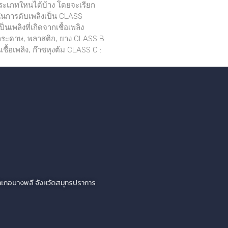
ประเภทใหนได้บ้าง โดยจะเรียก
การดับเพลิงเป็น CLASS
็นเพลิงที่เกิดจากเชื้อเพลิง
 กระดาษ, พลาสติก, ยาง CLASS B
เชื้อเพลิง, ก๊าซหุงต้ม CLASS C :
ว อำเภอบางพลี จังหวัดสมุทรปราการ