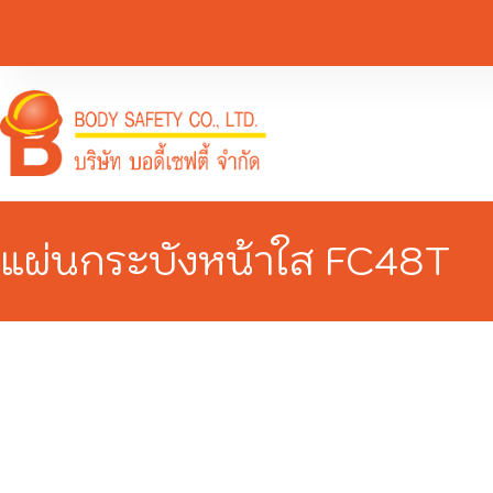
แผ่นกระบังหน้าใส FC48T