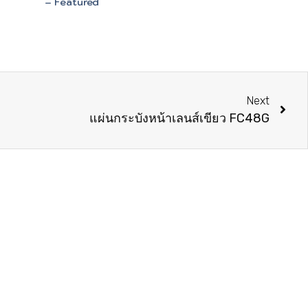
– Featured
Next
แผ่นกระบังหน้าเลนส์เขียว FC48G