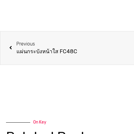
Previous
แผ่นกระบังหน้าใส FC48C
On Key