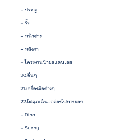
– ประตู
– รั้ว
– หน้าต่าง
– หลังคา
– โครงงานป้ายสแตนเลส
20.อื่นๆ
21.เครื่องมือต่างๆ
22.ไฟฉุกเฉิน-กล่องไฟทางออก
– Dino
– Sunny