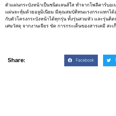
ตัวแผ่นกระบังหน้าเป็นชนิดเลนส์ใส ทำจากโพลีคาร์บอเ
แผ่นจะหุ้มด้วยอลูมิเนียม มีคุณสมบัติทนแรงกระแทกได้ส
กับตัวโครงกระบังหน้าได้ทุกรุ่น ทั้งรุ่นสวมหัว และรุ่นต
เศษวัสดุ จากงานเจียร ขัด การกระเด็นของสารเคมี ส
Share:
Facebook