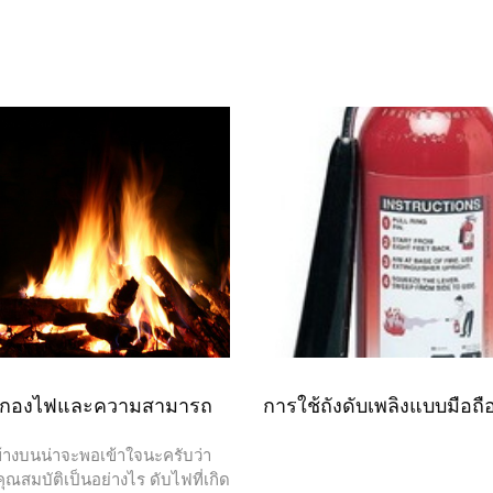
งกองไฟและความสามารถ
การใช้ถังดับเพลิงแบบมือถื
งบนน่าจะพอเข้าใจนะครับว่า
ณสมบัติเป็นอย่างไร ดับไฟที่เกิด