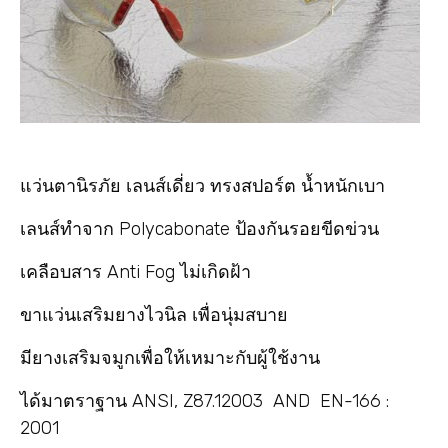
แว่นตานิรภัย เลนส์เดี่ยว ทรงสปอร์ต น้ำหนักเบา
เลนส์ทำจาก Polycabonate ป้องกันรอยขีดข่วน
เคลือบสาร Anti Fog ไม่เกิดฝ้า
ขาแว่นเสริมยางไวนิล เพื่อนุ่มสบาย
มียางเสริมจมูกเพื่อให้เหมาะกับผู้ใช้งาน
ได้มาตราฐาน ANSI, Z87.12003 AND EN-166 :
2001