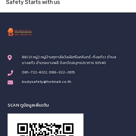
Safety Starts with us
88/21 หมู่2 หมู่บ้านศุภาลัยวิลล์(ศรีนครินทร์-กิ่งแก้ว) ตำบล
บางแก้ว อำเภอบางพลี จังหวัดสมุทรปราการ 10540
081-722-6122, 086-322-2815
bodysafety@hotmail.co.th
SCAN ดูข้อมูลเพิ่มเติม