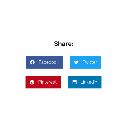
Share:
Facebook
Twitter
Pinterest
LinkedIn