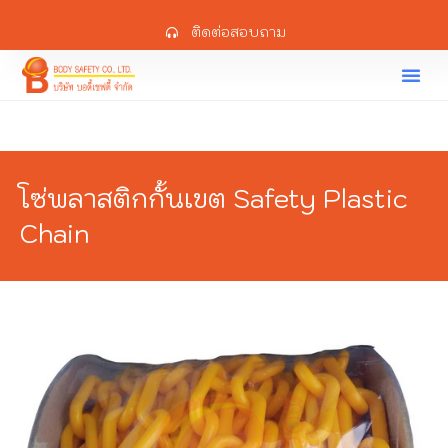
ติดต่อสอบถาม
โซ่พลาสติกกั้นเขต Safety Plastic
Chain