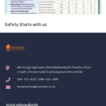
Safety Starts with us
88/21 หมู่2 หมู่บ้านศุภาลัยวิลล์(ศรีนครินทร์-กิ่งแก้ว) ตำบล
บางแก้ว อำเภอบางพลี จังหวัดสมุทรปราการ 10540
081-722-6122, 086-322-2815
bodysafety@hotmail.co.th
SCAN ดูข้อมูลเพิ่มเติม