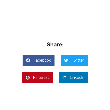
Share:
Facebook
Twitter
Pinterest
LinkedIn