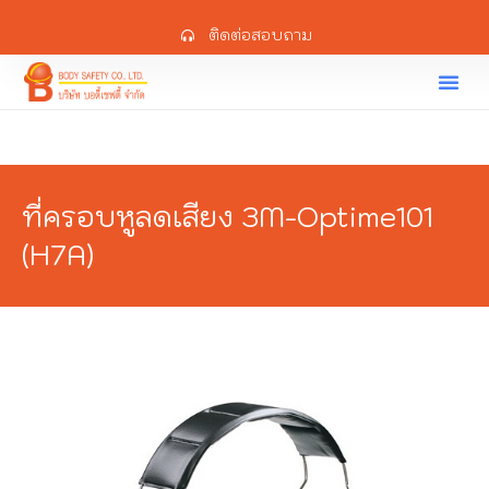
ติดต่อสอบถาม
ที่ครอบหูลดเสียง 3M-Optime101
(H7A)