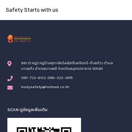
Safety Starts with us
88/21 หมู่2 หมู่บ้านศุภาลัยวิลล์(ศรีนครินทร์-กิ่งแก้ว) ตำบล
บางแก้ว อำเภอบางพลี จังหวัดสมุทรปราการ 10540
081-722-6122, 086-322-2815
bodysafety@hotmail.co.th
SCAN ดูข้อมูลเพิ่มเติม