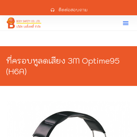
ติดต่อสอบถาม
ที่ครอบหูลดเสียง 3M Optime95
(H6A)