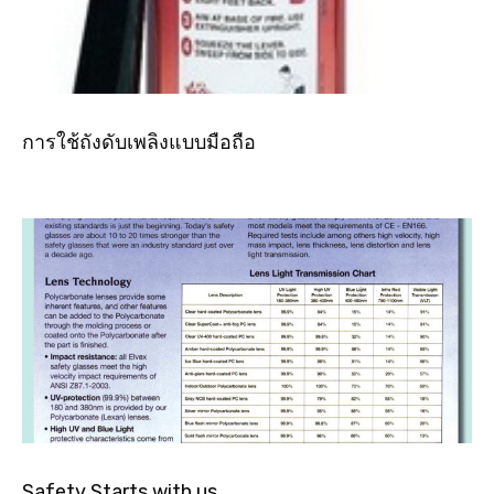
การใช้ถังดับเพลิงแบบมือถือ
Safety Starts with us