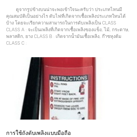
ดูจากรูปข้างบนน่าจะพอเข้าใจนะครับว่า ประเภทไหนมี
คุณสมบัติเป็นอย่างไร ดับไฟที่เกิดจากเชื้อเพลิงประเภทใหนได้
บ้าง โดยจะเรียกความสามารถในการดับเพลิงเป็น CLASS
CLASS A : จะเป็นเพลิงที่เกิดจากเชื้อเพลิงของแข็ง, ไม้, กระดาษ,
พลาสติก, ยาง CLASS B : เกิดจากน้ำมันเชื้อเพลิง, ก๊าซหุงต้ม
CLASS C :
การใช้ถังดับเพลิงแบบมือถือ