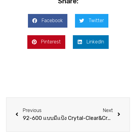
Share:
Facebook
Twitter
Pinterest
LinkedIn
Previous
Next
92-600 แบบมีแป้ง
Crytal-Clear&Crystal-Blue