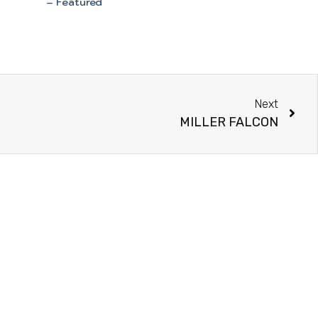
– Featured
Next
MILLER FALCON