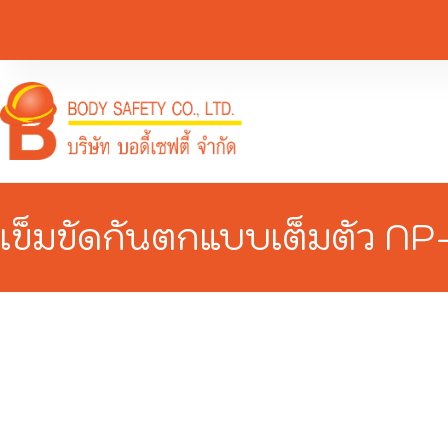
เข็มขัดกันตกแบบเต็มตัว NP