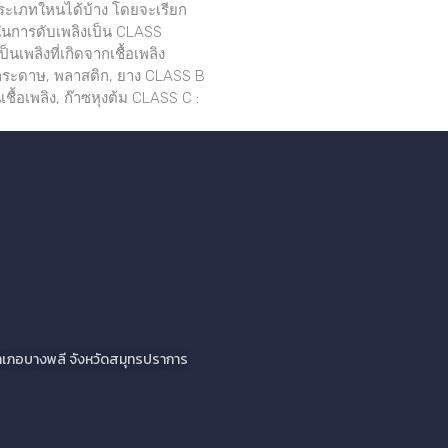
ประเภทใหนได้บ้าง โดยจะเรียก
การดับเพลิงเป็น CLASS
็นเพลิงที่เกิดจากเชื้อเพลิง
 กระดาษ, พลาสติก, ยาง CLASS B
เชื้อเพลิง, ก๊าซหุงต้ม CLASS C :
ว อำเภอบางพลี จังหวัดสมุทรปราการ