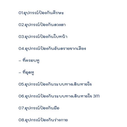
01.อุปกรณ์ป้องกันศีรษะ
02.อุปกรณ์ป้องกันดวงตา
03.อุปกรณ์ป้องกันใบหน้า
04.อุปกรณ์ป้องกันอันตรายจากเสียง
– ที่ครอบหู
– ที่อุดหู
05.อุปกรณ์ป้องกันระบบทางเดินหายใจ
06.อุปกรณ์ป้องกันระบบทางเดินหายใจ 3M
07.อุปกรณ์ป้องกันมือ
08.อุปกรณ์ป้องกันร่างกาย