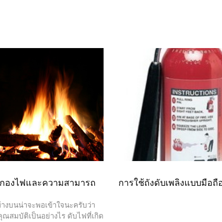
งกองไฟและความสามารถ
การใช้ถังดับเพลิงแบบมือถื
งบนน่าจะพอเข้าใจนะครับว่า
ณสมบัติเป็นอย่างไร ดับไฟที่เกิด