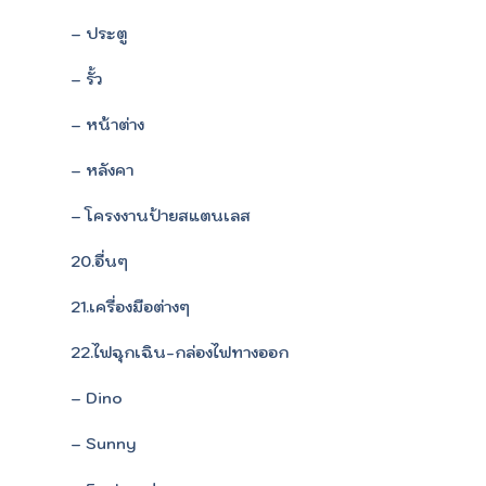
– ประตู
– รั้ว
– หน้าต่าง
– หลังคา
– โครงงานป้ายสแตนเลส
20.อื่นๆ
21.เครื่องมือต่างๆ
22.ไฟฉุกเฉิน-กล่องไฟทางออก
– Dino
– Sunny