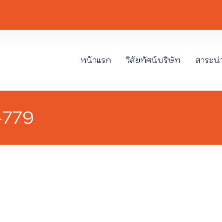
หน้าแรก
วิสัยทัศน์บริษัท
สาระน่าร
-779