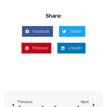
Share:
Facebook
Twitter
Pinterest
LinkedIn
Previous
Next