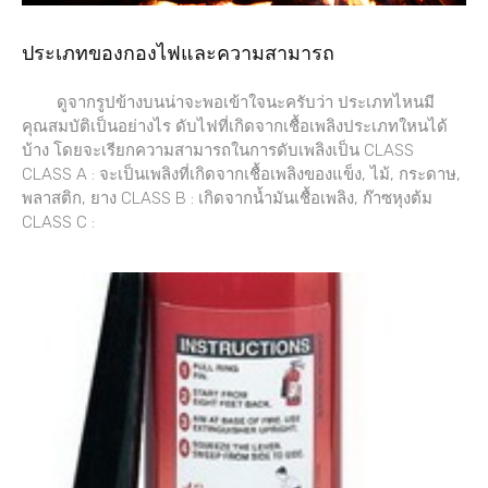
ประเภทของกองไฟและความสามารถ
ดูจากรูปข้างบนน่าจะพอเข้าใจนะครับว่า ประเภทไหนมี
คุณสมบัติเป็นอย่างไร ดับไฟที่เกิดจากเชื้อเพลิงประเภทใหนได้
บ้าง โดยจะเรียกความสามารถในการดับเพลิงเป็น CLASS
CLASS A : จะเป็นเพลิงที่เกิดจากเชื้อเพลิงของแข็ง, ไม้, กระดาษ,
พลาสติก, ยาง CLASS B : เกิดจากน้ำมันเชื้อเพลิง, ก๊าซหุงต้ม
CLASS C :